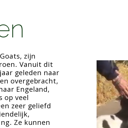
en
Goats, zijn
roen. Vanuit dit
 jaar geleden naar
den overgebracht,
naar Engeland,
 op veel
en zeer geliefd
iendelijk,
ang. Ze kunnen