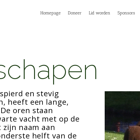
Homepage
Doneer
Lid worden
Sponsors
 schapen
spierd en stevig
, heeft een lange,
 De oren staan
warte vacht met op de
t zijn naam aan
onderste helft van de