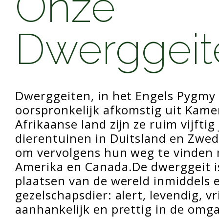
Onze
Dwerggeit
Dwerggeiten, in het Engels Pygmy 
oorspronkelijk afkomstig uit Kame
Afrikaanse land zijn ze ruim vijftig
dierentuinen in Duitsland en Zwe
om vervolgens hun weg te vinden 
Amerika en Canada.De dwerggeit is
plaatsen van de wereld inmiddels e
gezelschapsdier: alert, levendig, vr
aanhankelijk en prettig in de omg