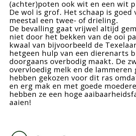
(achter)poten ook wit en een wit p
De wol is grof. Het schaap is goed
meestal een twee- of drieling.
De bevalling gaat vrijwel altijd ge
niet door het bekken van de ooi p
kwaal van bijvoorbeeld de Texelaa
hetgeen hulp van een dierenarts bi
doorgaans overbodig maakt. De zw
overvloedig melk en de lammeren g
hebben gekozen voor dit ras omdat
en erg mak en met goede moedere
hebben ze een hoge aaibaarheidsf
aaien!