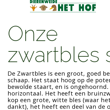
Skip
to
content
Onze
zwartbles
De Zwartbles is een groot, goed be
schaap. Het staat hoog op de poten
bewolde staart, en is ongehoornd.
horizontaal. Het heeft een bruinz
kop een grote, witte bles (waar he
dankt), het heeft een deel van de 